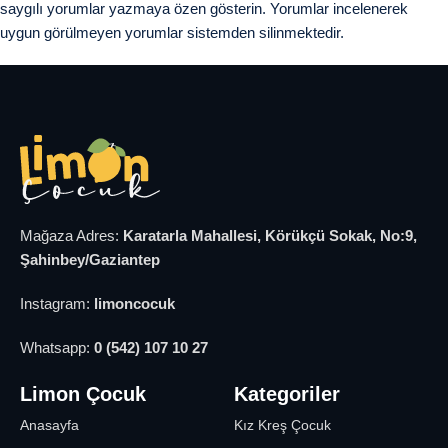
saygılı yorumlar yazmaya özen gösterin. Yorumlar incelenerek
uygun görülmeyen yorumlar sistemden silinmektedir.
Mağaza Adres:
Karatarla Mahallesi, Körükçü Sokak, No:9,
Şahinbey/Gaziantep
Instagram:
limoncocuk
Whatsapp:
0 (542) 107 10 27
Limon Çocuk
Kategoriler
Anasayfa
Kız Kreş Çocuk