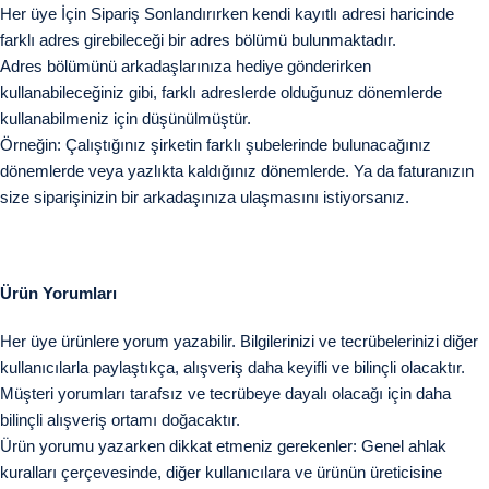
Her üye İçin Sipariş Sonlandırırken kendi kayıtlı adresi haricinde
farklı adres girebileceği bir adres bölümü bulunmaktadır.
Adres bölümünü arkadaşlarınıza hediye gönderirken
kullanabileceğiniz gibi, farklı adreslerde olduğunuz dönemlerde
kullanabilmeniz için düşünülmüştür.
Örneğin: Çalıştığınız şirketin farklı şubelerinde bulunacağınız
dönemlerde veya yazlıkta kaldığınız dönemlerde. Ya da faturanızın
size siparişinizin bir arkadaşınıza ulaşmasını istiyorsanız.
Ürün Yorumları
Her üye ürünlere yorum yazabilir. Bilgilerinizi ve tecrübelerinizi diğer
kullanıcılarla paylaştıkça, alışveriş daha keyifli ve bilinçli olacaktır.
Müşteri yorumları tarafsız ve tecrübeye dayalı olacağı için daha
bilinçli alışveriş ortamı doğacaktır.
Ürün yorumu yazarken dikkat etmeniz gerekenler: Genel ahlak
kuralları çerçevesinde, diğer kullanıcılara ve ürünün üreticisine