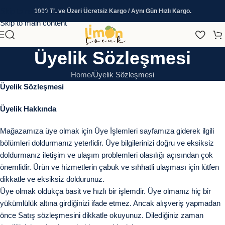
Skip to navigation
1000 TL ve Üzeri Ücretsiz Kargo / Aynı Gün Hızlı Kargo.
Skip to main content
Üyelik Sözleşmesi
Home
Üyelik Sözleşmesi
Üyelik Sözleşmesi
Üyelik Hakkında
Mağazamıza üye olmak için Üye İşlemleri sayfamıza giderek ilgili
bölümleri doldurmanız yeterlidir. Üye bilgilerinizi doğru ve eksiksiz
doldurmanız iletişim ve ulaşım problemleri olasılığı açısından çok
önemlidir. Ürün ve hizmetlerin çabuk ve sıhhatli ulaşması için lütfen
dikkatle ve eksiksiz doldurunuz.
Üye olmak oldukça basit ve hızlı bir işlemdir. Üye olmanız hiç bir
yükümlülük altına girdiğinizi ifade etmez. Ancak alışveriş yapmadan
önce Satış sözleşmesini dikkatle okuyunuz. Dilediğiniz zaman