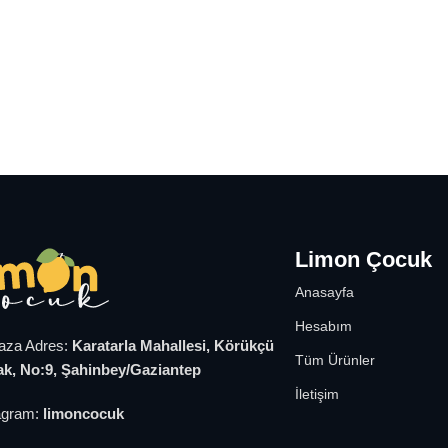
Limon Çocuk
Anasayfa
Hesabım
za Adres:
Karatarla Mahallesi, Körükçü
Tüm Ürünler
k, No:9, Şahinbey/Gaziantep
İletişim
agram:
limoncocuk